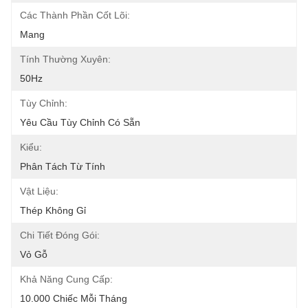
Các Thành Phần Cốt Lõi:
Mang
Tính Thường Xuyên:
50Hz
Tùy Chỉnh:
Yêu Cầu Tùy Chỉnh Có Sẵn
Kiểu:
Phân Tách Từ Tính
Vật Liệu:
Thép Không Gỉ
Chi Tiết Đóng Gói:
Vỏ Gỗ
Khả Năng Cung Cấp:
10.000 Chiếc Mỗi Tháng