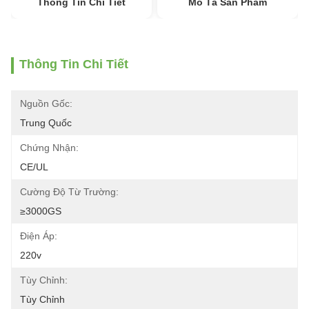
Thông Tin Chi Tiết
Mô Tả Sản Phẩm
Thông Tin Chi Tiết
Nguồn Gốc:
Trung Quốc
Chứng Nhận:
CE/UL
Cường Độ Từ Trường:
≥3000GS
Điện Áp:
220v
Tùy Chỉnh:
Tùy Chỉnh