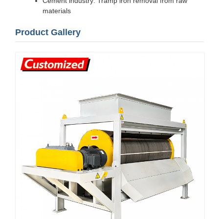
Cement industry: Tramp iron removal from raw
materials
Product Gallery