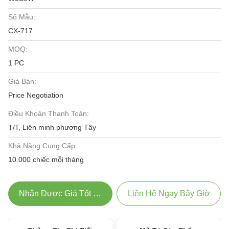
Số Mẫu:
CX-717
MOQ:
1 PC
Giá Bán:
Price Negotiation
Điều Khoản Thanh Toán:
T/T, Liên minh phương Tây
Khả Năng Cung Cấp:
10.000 chiếc mỗi tháng
Nhận Được Giá Tốt Nhất
Liên Hệ Ngay Bây Giờ