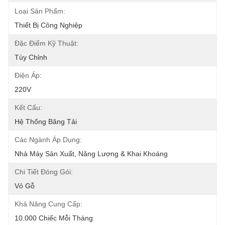
Loại Sản Phẩm:
Thiết Bị Công Nghiệp
Đặc Điểm Kỹ Thuật:
Tùy Chỉnh
Điện Áp:
220V
Kết Cấu:
Hệ Thống Băng Tải
Các Ngành Áp Dụng:
Nhà Máy Sản Xuất, Năng Lượng & Khai Khoáng
Chi Tiết Đóng Gói:
Vỏ Gỗ
Khả Năng Cung Cấp:
10.000 Chiếc Mỗi Tháng