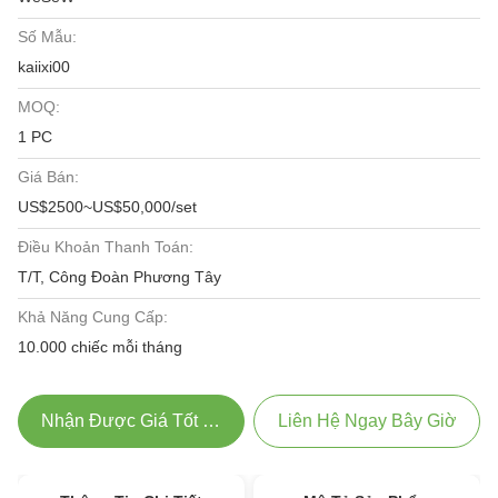
Số Mẫu:
kaiixi00
MOQ:
1 PC
Giá Bán:
US$2500~US$50,000/set
Điều Khoản Thanh Toán:
T/T, Công Đoàn Phương Tây
Khả Năng Cung Cấp:
10.000 chiếc mỗi tháng
Nhận Được Giá Tốt Nhất
Liên Hệ Ngay Bây Giờ