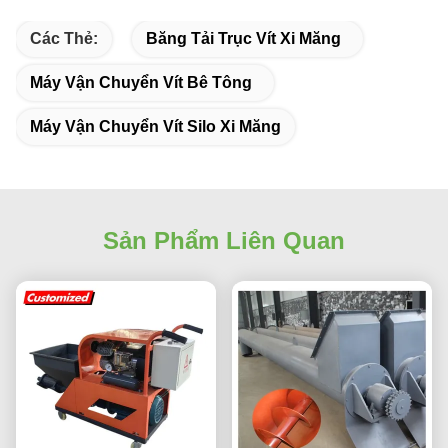
An excellent value choice.
Các Thẻ:
Băng Tải Trục Vít Xi Măng
Máy Vận Chuyển Vít Bê Tông
Máy Vận Chuyển Vít Silo Xi Măng
Sản Phẩm Liên Quan