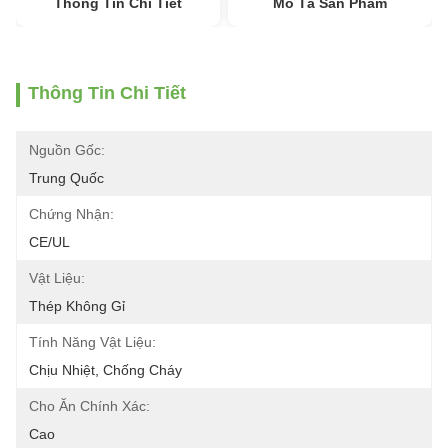
Thông Tin Chi Tiết
Mô Tả Sản Phẩm
Thông Tin Chi Tiết
Nguồn Gốc:
Trung Quốc
Chứng Nhận:
CE/UL
Vật Liệu:
Thép Không Gỉ
Tính Năng Vật Liệu:
Chịu Nhiệt, Chống Cháy
Cho Ăn Chính Xác:
Cao