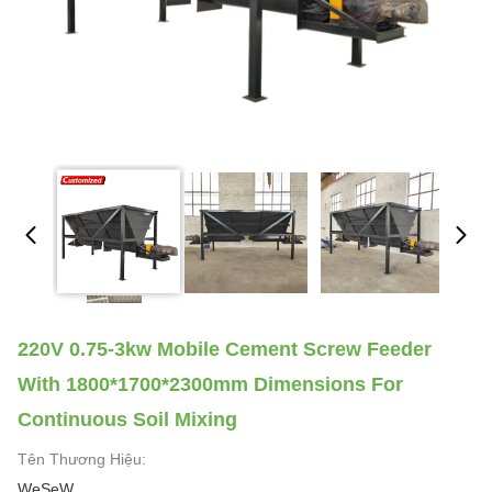
220V 0.75-3kw Mobile Cement Screw Feeder
With 1800*1700*2300mm Dimensions For
Continuous Soil Mixing
Tên Thương Hiệu:
WeSeW