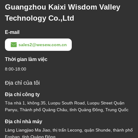
Guangzhou Kaixi Wisdom Valley
Technology Co.,Ltd
E-mail
sales2@wesew.com.cn
Thời gian làm việc
8:00-18:00
Địa chỉ của tôi
Địa chỉ công ty
Tòa nhà 1, không.35, Luopu South Road, Luopu Street Quận
Panyu, Thành phố Quảng Châu, tỉnh Quảng Đông, Trung Quốc
Địa chỉ nhà máy
Làng Liangjiao Ma Jiao, thị trấn Lecong, quận Shunde, thành phố
Foshan, tỉnh Quảng Đông