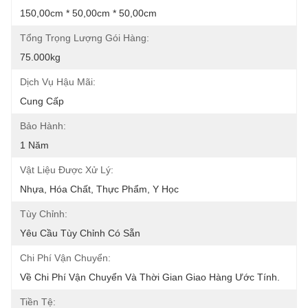
150,00cm * 50,00cm * 50,00cm
Tổng Trọng Lượng Gói Hàng:
75.000kg
Dịch Vụ Hậu Mãi:
Cung Cấp
Bảo Hành:
1 Năm
Vật Liệu Được Xử Lý:
Nhựa, Hóa Chất, Thực Phẩm, Y Học
Tùy Chỉnh:
Yêu Cầu Tùy Chỉnh Có Sẵn
Chi Phí Vận Chuyển:
Về Chi Phí Vận Chuyển Và Thời Gian Giao Hàng Ước Tính.
Tiền Tệ: