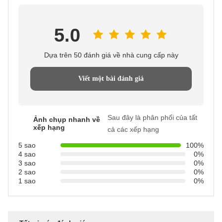
5.0
Dựa trên 50 đánh giá về nhà cung cấp này
Viết một bài đánh giá
Sau đây là phân phối của tất
Ảnh chụp nhanh về
xếp hạng
cả các xếp hạng
5 sao
100%
4 sao
0%
3 sao
0%
2 sao
0%
1 sao
0%