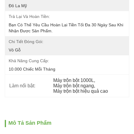
Đô La Mỹ
Trả Lại Và Hoàn Tiền:
Bạn Có Thể Yêu Cầu Hoàn Lại Tiền Tối Đa 30 Ngày Sau Khi 
Nhận Được Sản Phẩm.
Chi Tiết Đóng Gói:
Vỏ Gỗ
Khả Năng Cung Cấp:
10.000 Chiếc Mỗi Tháng
Máy trộn bột 1000L
, 
Làm nổi bật:
Máy trộn bột ngang
, 
Máy trộn bột hiệu quả cao
Mô Tả Sản Phẩm