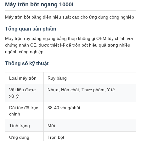
Máy trộn bột ngang 1000L
Máy trộn bột bằng điện hiệu suất cao cho ứng dụng công nghiệp
Tổng quan sản phẩm
Máy trộn ruy băng ngang bằng thép không gỉ OEM tùy chỉnh với
chứng nhận CE, được thiết kế để trộn bột hiệu quả trong nhiều
ngành công nghiệp.
Thông số kỹ thuật
Loại máy trộn
Ruy băng
Vật liệu được
Nhựa, Hóa chất, Thực phẩm, Y tế
xử lý
Dải tốc độ trục
38-40 vòng/phút
chính
Tình trạng
Mới
Ứng dụng
Trộn bột