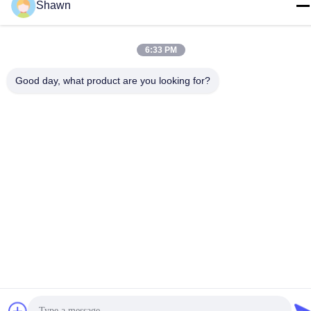
Shawn
các quyền được bảo lưu.
Chính sách bảo mật
|
Sơ đồ trang web
6:33 PM
Good day, what product are you looking for?