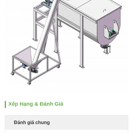
Xếp Hạng & Đánh Giá
Đánh giá chung