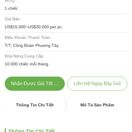
MOQ:
1 chiếc
Giá Bán:
US$15,000~US$30,000 per pc
Điều Khoản Thanh Toán:
T/T, Công Đoàn Phương Tây
Khả Năng Cung Cấp:
10.000 chiếc mỗi tháng
Nhận Được Giá Tốt Nhất
Liên Hệ Ngay Bây Giờ
Thông Tin Chi Tiết
Mô Tả Sản Phẩm
Thông Tin Chi Tiết