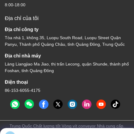
8:00-18:00
Địa chỉ của tôi
Địa chỉ công ty
Tòa nhà 1, không.35, Luopu South Road, Luopu Street Quận
Panyu, Thành phố Quảng Châu, tỉnh Quảng Đông, Trung Quốc
Địa chỉ nhà máy
Làng Liangjiao Ma Jiao, thị trấn Lecong, quận Shunde, thành phố
Foshan, tỉnh Quảng Đông
Điện thoại
86-153-6055-4175
Trung Quốc Chất lượng tốt Vòng vít conveyor Nhà cung cấp.
-2026 Guangzhou Kaixi Wisdom Valley Technology Co.,Ltd Tất cả