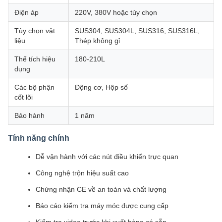
Điện áp
220V, 380V hoặc tùy chọn
Tùy chọn vật
SUS304, SUS304L, SUS316, SUS316L,
liệu
Thép không gỉ
Thể tích hiệu
180-210L
dụng
Các bộ phận
Động cơ, Hộp số
cốt lõi
Bảo hành
1 năm
Tính năng chính
Dễ vận hành với các nút điều khiển trực quan
Công nghệ trộn hiệu suất cao
Chứng nhận CE về an toàn và chất lượng
Báo cáo kiểm tra máy móc được cung cấp