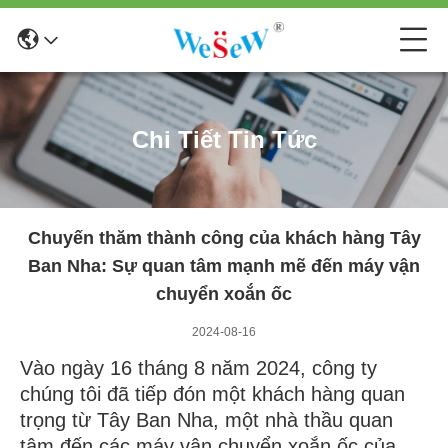
Chi Tiết Tin Tức
Chuyến thăm thành công của khách hàng Tây
Ban Nha: Sự quan tâm mạnh mẽ đến máy vận
chuyển xoắn ốc
2024-08-16
Vào ngày 16 tháng 8 năm 2024, công ty
chúng tôi đã tiếp đón một khách hàng quan
trọng từ Tây Ban Nha, một nhà thầu quan
tâm đến các máy vận chuyển xoắn ốc của