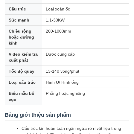
Cấu trúc
Loại xoắn ốc
Sức mạnh
1.1-30KW
Chiều rộng
200-1000mm
hoặc đường
kính
Video kiểm tra
Được cung cấp
xuất phát
Tốc độ quay
13-140 vòng/phút
Loại cấu trúc
Hình U/ Hình ống
Biểu mẫu bố
Phẳng hoặc nghiêng
cục
Bảng giới thiệu sản phẩm
Cấu trúc kín hoàn toàn ngăn ngừa rò rỉ vật liệu trong