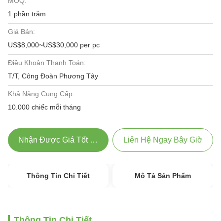
MOQ:
1 phần trăm
Giá Bán:
US$8,000~US$30,000 per pc
Điều Khoản Thanh Toán:
T/T, Công Đoàn Phương Tây
Khả Năng Cung Cấp:
10.000 chiếc mỗi tháng
Nhận Được Giá Tốt Nhất
Liên Hệ Ngay Bây Giờ
Thông Tin Chi Tiết
Mô Tả Sản Phẩm
Thông Tin Chi Tiết