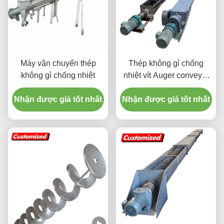
Máy vận chuyển thép
Thép không gỉ chống
không gỉ chống nhiệt
nhiệt vít Auger conveyor
giun thang máy với kích
Nhận được giá tốt nhất
Nhận được giá tốt nhất
thước tùy chỉnh