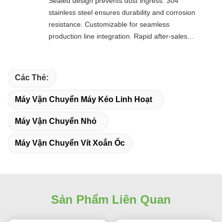
Sealed design prevents dust ingress. 304
stainless steel ensures durability and corrosion
resistance. Customizable for seamless
production line integration. Rapid after-sales
response. Long-term reliability with cost savings.
An excellent value choice.
Các Thẻ:
Máy Vận Chuyển Máy Kéo Linh Hoạt
Máy Vận Chuyển Nhỏ
Máy Vận Chuyển Vít Xoắn Ốc
Sản Phẩm Liên Quan