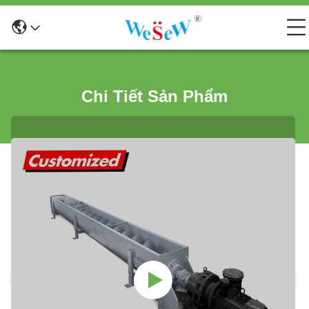
Chi Tiết Sản Phẩm