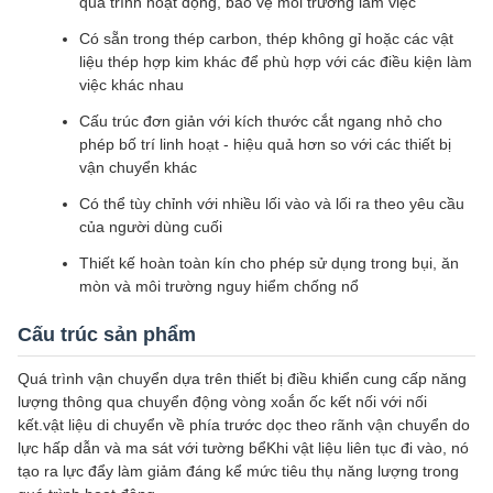
quá trình hoạt động, bảo vệ môi trường làm việc
Có sẵn trong thép carbon, thép không gỉ hoặc các vật
liệu thép hợp kim khác để phù hợp với các điều kiện làm
việc khác nhau
Cấu trúc đơn giản với kích thước cắt ngang nhỏ cho
phép bố trí linh hoạt - hiệu quả hơn so với các thiết bị
vận chuyển khác
Có thể tùy chỉnh với nhiều lối vào và lối ra theo yêu cầu
của người dùng cuối
Thiết kế hoàn toàn kín cho phép sử dụng trong bụi, ăn
mòn và môi trường nguy hiểm chống nổ
Cấu trúc sản phẩm
Quá trình vận chuyển dựa trên thiết bị điều khiển cung cấp năng
lượng thông qua chuyển động vòng xoắn ốc kết nối với nối
kết.vật liệu di chuyển về phía trước dọc theo rãnh vận chuyển do
lực hấp dẫn và ma sát với tường bểKhi vật liệu liên tục đi vào, nó
tạo ra lực đẩy làm giảm đáng kể mức tiêu thụ năng lượng trong