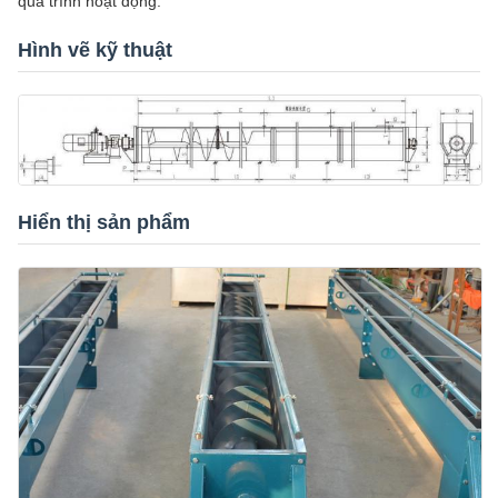
quá trình hoạt động.
Hình vẽ kỹ thuật
Hiển thị sản phẩm