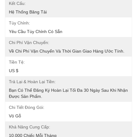
Kết Cấu:
Hệ Thống Băng Tải
Tùy Chỉnh:
Yêu Cầu Tùy Chỉnh Có Sẵn
Chi Phí Vận Chuyển:
Về Chi Phí Vận Chuyển Và Thời Gian Giao Hàng Ước Tính.
Tiền Tệ:
US $
Trả Lại & Hoàn Lại Tiền:
Bạn Có Thể Đăng Ký Hoàn Lại Tối Đa 30 Ngày Sau Khi Nhận 
Được Sản Phẩm.
Chi Tiết Đóng Gói:
Vỏ Gỗ
Khả Năng Cung Cấp:
10.000 Chiếc Mỗi Tháng