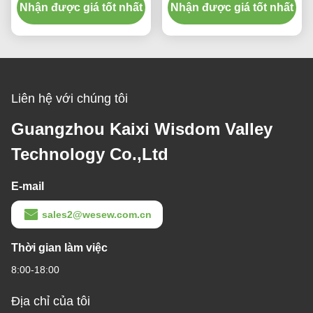
cho sử dụng công nghiệp
Nhận được giá tốt nhất
Nhận được giá tốt nhất
Liên hệ với chúng tôi
Guangzhou Kaixi Wisdom Valley
Technology Co.,Ltd
E-mail
sales2@wesew.com.cn
Thời gian làm việc
8:00-18:00
Địa chỉ của tôi