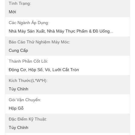
Tình Trạng:
Mới
Các Ngành Áp Dụng:
Nhà Máy Sản Xuất, Nhà Máy Thực Phẩm & Đồ Uống...
Báo Cáo Thử Nghiệm Máy Móc:
Cung Cấp
Thành Phần Cốt Lõi:
Động Cơ, Hộp Số, Vỏ, Lưỡi Cắt Tròn
Kích Thước(l*w*h):
Tùy Chỉnh
Gói Vận Chuyển:
Hộp Gỗ
Đặc Điểm Kỹ Thuật:
Tùy Chỉnh