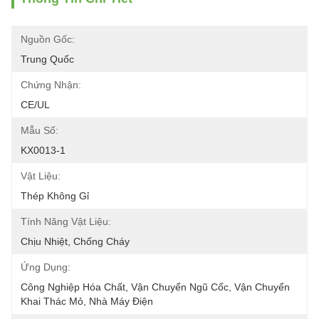
Nguồn Gốc:
Trung Quốc
Chứng Nhận:
CE/UL
Mẫu Số:
KX0013-1
Vật Liệu:
Thép Không Gỉ
Tính Năng Vật Liệu:
Chịu Nhiệt, Chống Cháy
Ứng Dụng:
Công Nghiệp Hóa Chất, Vận Chuyển Ngũ Cốc, Vận Chuyển 
Khai Thác Mỏ, Nhà Máy Điện