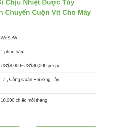
ỉ Chịu Nhiệt Được Tùy
n Chuyển Cuộn Vít Cho Máy
WeSeW
1 phần trăm
US$8,000~US$30,000 per pc
T/T, Công Đoàn Phương Tây
10.000 chiếc mỗi tháng