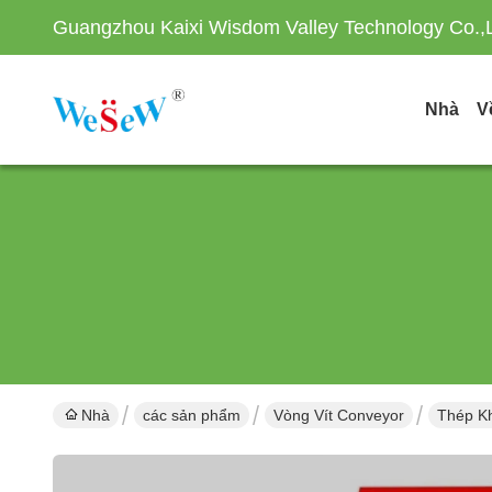
Guangzhou Kaixi Wisdom Valley Technology Co.,
Nhà
V
Nhà
các sản phẩm
Vòng Vít Conveyor
Thép Kh