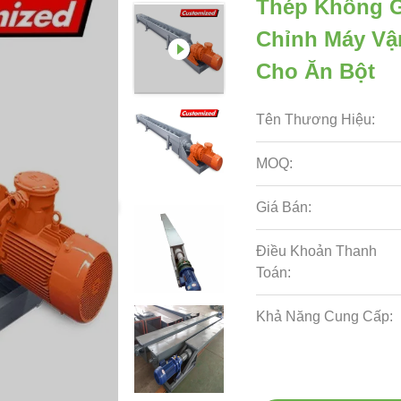
Thép Không G
Chỉnh Máy Vậ
Cho Ăn Bột
Tên Thương Hiệu:
MOQ:
Giá Bán:
Điều Khoản Thanh
Toán:
Khả Năng Cung Cấp: