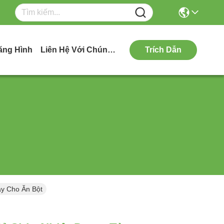
ăng Hình
Liên Hệ Với Chúng Tôi
Trích Dẫn
y Cho Ăn Bột