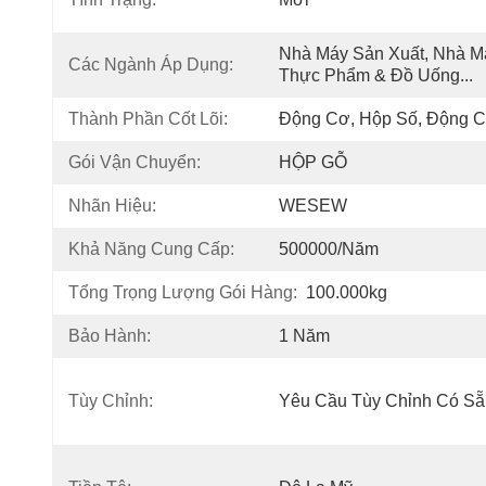
Nhà Máy Sản Xuất, Nhà Má
Các Ngành Áp Dụng:
Thực Phẩm & Đồ Uống...
Thành Phần Cốt Lõi:
Động Cơ, Hộp Số, Động 
Gói Vận Chuyển:
HỘP GỖ
Nhãn Hiệu:
WESEW
Khả Năng Cung Cấp:
500000/năm
Tổng Trọng Lượng Gói Hàng:
100.000kg
Bảo Hành:
1 Năm
Tùy Chỉnh:
Yêu Cầu Tùy Chỉnh Có Sẵ