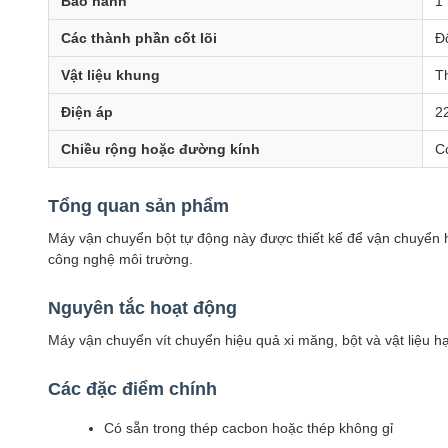
Bảo hành
1
Các thành phần cốt lõi
Đ
Vật liệu khung
T
Điện áp
2
Chiều rộng hoặc đường kính
Có
Tổng quan sản phẩm
Máy vận chuyển bột tự động này được thiết kế để vận chuyển hi
công nghệ môi trường.
Nguyên tắc hoạt động
Máy vận chuyển vít chuyển hiệu quả xi măng, bột và vật liệu hạt
Các đặc điểm chính
Có sẵn trong thép cacbon hoặc thép không gỉ