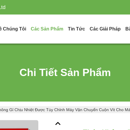
Ltd
ề Chúng Tôi
Các Sản Phẩm
Tin Tức
Các Giải Pháp
B
Chi Tiết Sản Phẩm
ông Gỉ Chịu Nhiệt Được Tùy Chỉnh Máy Vận Chuyển Cuộn Vít Cho Má