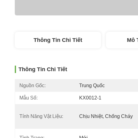
Thông Tin Chi Tiết
Mô 
Thông Tin Chi Tiết
Nguồn Gốc:
Trung Quốc
Mẫu Số:
KX0012-1
Tính Năng Vật Liệu:
Chịu Nhiệt, Chống Cháy
Tình Trạng:
Mới