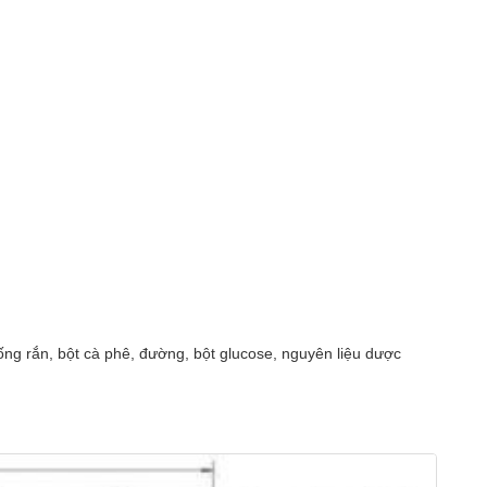
uống rắn, bột cà phê, đường, bột glucose, nguyên liệu dược