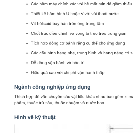
Các hầm máy chính xác với bề mặt mịn để giảm thiểu 
Thiết kế hầm hình U hoặc V với vòi thoát nước
Vít hélicoid bay hàn trên ống trung tâm
Chốt trục điều chỉnh và vòng bi treo treo trung gian
Tích hợp động cơ bánh răng cụ thể cho ứng dụng
Các cấu hình hạng nhẹ, trung bình và hạng nặng có 
Dễ dàng vận hành và bảo trì
Hiệu quả cao với chi phí vận hành thấp
Ngành công nghiệp ứng dụng
Thích hợp để vận chuyển các vật liệu khác nhau bao gồm xi măng
phẩm, thuốc trừ sâu, thuốc nhuộm và nước hoa.
Hình vẽ kỹ thuật