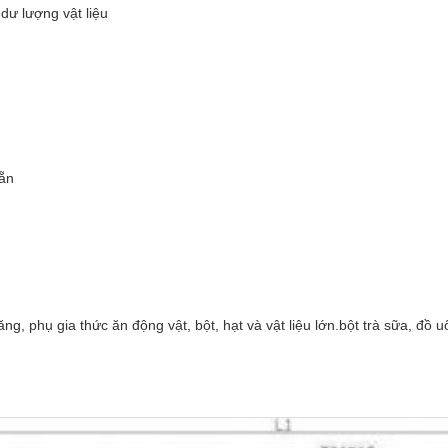
dư lượng vật liệu
sẵn
, phụ gia thức ăn động vật, bột, hạt và vật liệu lớn.bột trà sữa, đồ 